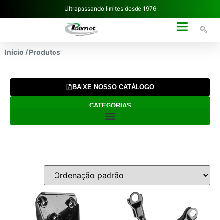
Ultrapassando limites desde 1976
NOSSA EMPRESA
Início
/ Produtos
BAIXE NOSSO CATÁLOGO
CATEGORIAS