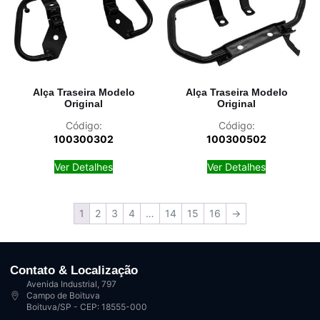
Alça Traseira Modelo
Alça Traseira Modelo
Original
Original
Código:
Código:
100300302
100300502
Ver Detalhes
Ver Detalhes
1
2
3
4
…
14
15
16
→
Contato & Localização
Avenida Industrial, 797
Campo de Boituva
Boituva/SP - CEP: 18555-000