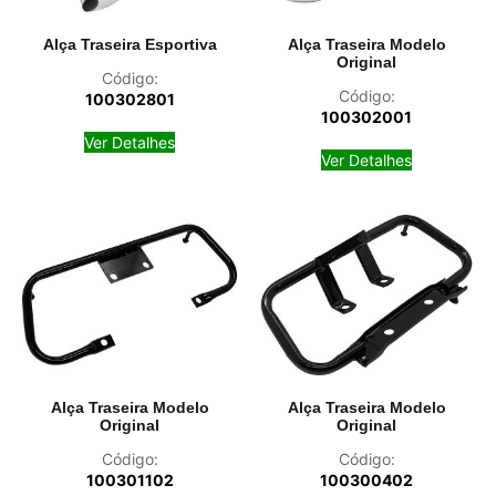
Alça Traseira Esportiva
Alça Traseira Modelo
Original
Código:
Código:
100302801
100302001
Ver Detalhes
Ver Detalhes
Alça Traseira Modelo
Alça Traseira Modelo
Original
Original
Código:
Código:
100301102
100300402