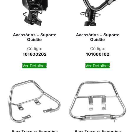
Acessórios – Suporte
Acessórios – Suporte
Guidão
Guidão
Código:
Código:
101600202
101600102
Ver Detalhes
Ver Detalhes
Alça Traseira Esportiva
Alça Traseira Esportiva