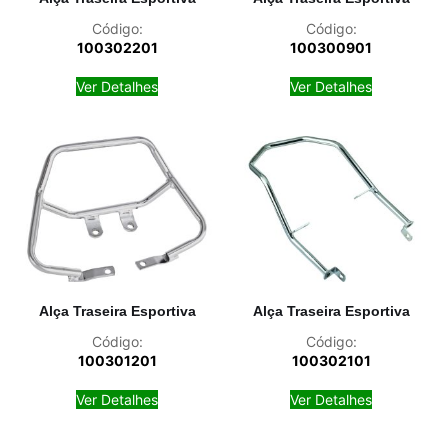
Código:
Código:
100302201
100300901
Ver Detalhes
Ver Detalhes
Alça Traseira Esportiva
Alça Traseira Esportiva
Código:
Código:
100301201
100302101
Ver Detalhes
Ver Detalhes