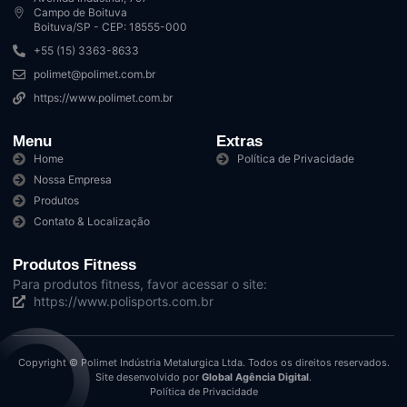
Campo de Boituva
Boituva/SP - CEP: 18555-000
+55 (15) 3363-8633
polimet@polimet.com.br
https://www.polimet.com.br
Menu
Extras
Home
Política de Privacidade
Nossa Empresa
Produtos
Contato & Localização
Produtos Fitness
Para produtos fitness, favor acessar o site:
https://www.polisports.com.br
Copyright © Polimet Indústria Metalurgica Ltda. Todos os direitos reservados.
Site desenvolvido por
Global Agência Digital
.
Política de Privacidade