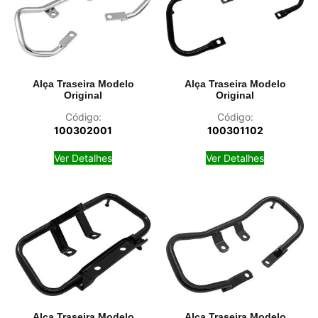
Alça Traseira Modelo
Alça Traseira Modelo
Original
Original
Código:
Código:
100302001
100301102
Ver Detalhes
Ver Detalhes
Alça Traseira Modelo
Alça Traseira Modelo