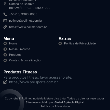
Campo de Boituva
Boituva/SP - CEP: 18555-000
+55 (15) 3363-8633
polimet@polimet.com.br
https://www.polimet.com.br
Menu
Extras
Home
Política de Privacidade
Nossa Empresa
Produtos
Contato & Localização
Produtos Fitness
Para produtos fitness, favor acessar o site:
https://www.polisports.com.br
Copyright © Polimet Indústria Metalurgica Ltda. Todos os direitos reservados.
Site desenvolvido por
Global Agência Digital
.
Política de Privacidade