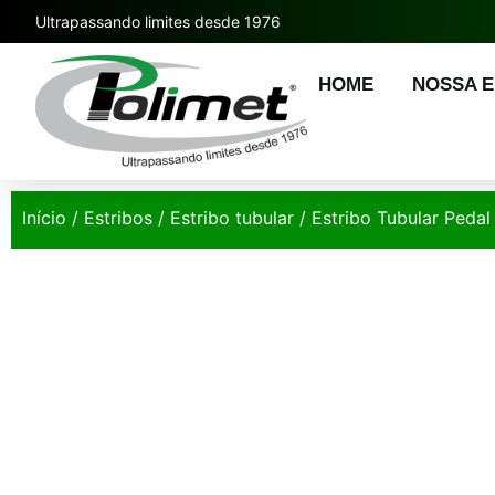
Ultrapassando limites desde 1976
HOME
NOSSA 
Início
/
Estribos
/
Estribo tubular
/ Estribo Tubular Pedal