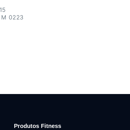
15
• M 0223
Produtos Fitness