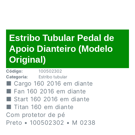
Estribo Tubular Pedal de
Apoio Dianteiro (Modelo
Original)
Código:
100502302
Categoria:
Estribo tubular
■ Cargo 160 2016 em diante
■ Fan 160 2016 em diante
■ Start 160 2016 em diante
■ Titan 160 em diante
Com protetor de pé
Preto • 100502302 • M 0238