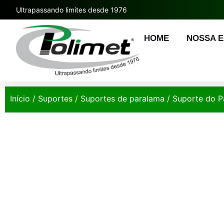
Ultrapassando limites desde 1976
HOME
NOSSA 
Início
/
Suportes
/
Suportes de paralama
/ Suporte do P