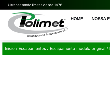
Ultrapassando limites desde 1976
HOME
NOSSA 
Início
/
Escapamentos
/
Escapamento modelo original
/ 