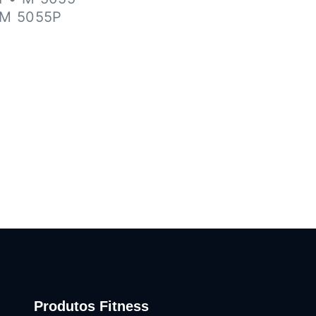
 M 5055P
Produtos Fitness