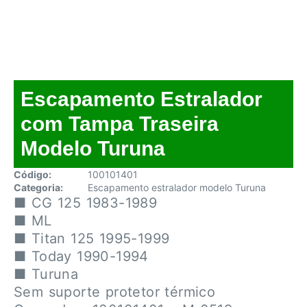
Escapamento Estralador
com Tampa Traseira
Modelo Turuna
Código:
100101401
Categoria:
Escapamento estralador modelo Turuna
■ CG 125 1983-1989
■ ML
■ Titan 125 1995-1999
■ Today 1990-1994
■ Turuna
Sem suporte protetor térmico