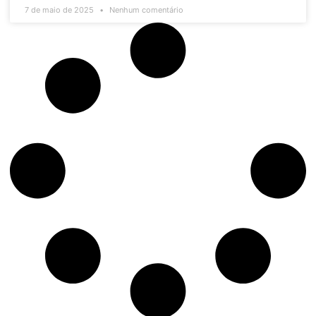
7 de maio de 2025
Nenhum comentário