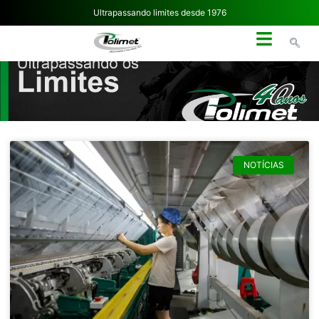
Ultrapassando limites desde 1976
NOSSA EMPRESA
NOTÍCIAS