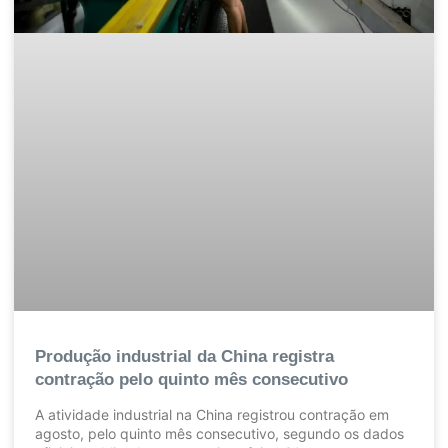
Produção industrial da China registra
contração pelo quinto mês consecutivo
A atividade industrial na China registrou contração em
agosto, pelo quinto mês consecutivo, segundo os dados